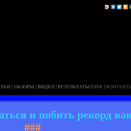
|
|
|
|
АТЬИ
ОБЗОРЫ
ВИДЕО
РЕЗУЛЬТАТЫ LIVE
КОНТАКТ
аться и побить рекорд ва
###