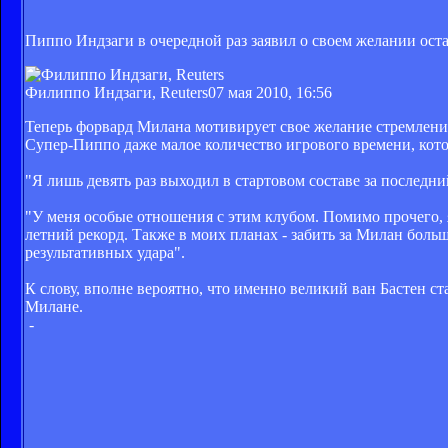
Пиппо Индзаги в очередной раз заявил о своем желании остат
Филиппо Индзаги, Reuters
07 мая 2010, 16:56
Теперь форвард Милана мотивирует свое желание стремление
Супер-Пиппо даже малое количество игрового времени, кото
"Я лишь девять раз выходил в стартовом составе за последний
"У меня особые отношения с этим клубом. Помимо прочего, я 
летний рекорд. Также в моих планах - забить за Милан больш
результативных удара".
К слову, вполне вероятно, что именно великий ван Бастен с
Милане.
-