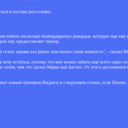
ься в составе россо-нери.
м побить несколько бомбардирских рекордов, которые еще ему 
рое ему предоставляет тренер.
 сезон, однако все равно чувствовал свою важность", - сказал И
хочу остаться, потому, что мне нужно забить еще всего один го
е голов, чем это сделал Марко ван Бастен. От этого достижения 
танет новым тренером Индзаги в следующем сезоне, если Пиппо, 