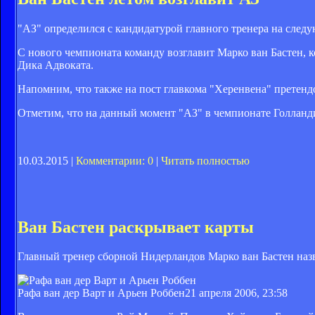
"АЗ" определился с кандидатурой главного тренера на след
С нового чемпионата команду возглавит Марко ван Бастен, к
Дика Адвоката.
Напомним, что также на пост главкома "Херенвена" претенд
Отметим, что на данный момент "АЗ" в чемпионате Голландии
10.03.2015 |
Комментарии: 0
|
Читать полностью
Ван Бастен раскрывает карты
Главный тренер сборной Нидерландов Марко ван Бастен назв
Рафа ван дер Варт и Арьен Роббен
21 апреля 2006, 23:58