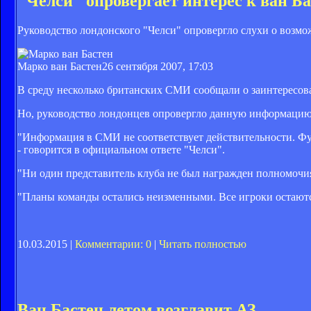
"Челси" опровергает интерес к ван Б
Руководство лондонского "Челси" опровергло слухи о возм
Марко ван Бастен
26 сентября 2007, 17:03
В среду несколько британских СМИ сообщали о заинтересова
Но, руководство лондонцев опровергло данную информацию
"Информация в СМИ не соответствует действительности. Фут
- говорится в официальном ответе "Челси".
"Ни один представитель клуба не был награжден полномочия
"Планы команды остались неизменными. Все игроки остаютс
10.03.2015 |
Комментарии: 0
|
Читать полностью
Ван Бастен летом возглавит АЗ