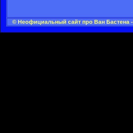
© Неофициальный сайт про Ван Бастена -